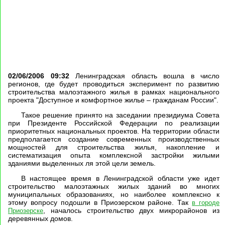
02/06/2006 09:32
Ленинградская область вошла в число
регионов, где будет проводиться эксперимент по развитию
строительства малоэтажного жилья в рамках национального
проекта "Доступное и комфортное жилье – гражданам России".
Такое решение принято на заседании президиума Совета
при Президенте Российской Федерации по реализации
приоритетных национальных проектов. На территории области
предполагается создание современных производственных
мощностей для строительства жилья, накопление и
систематизация опыта комплексной застройки жилыми
зданиями выделенных ля этой цели земель.
В настоящее время в Ленинградской области уже идет
строительство малоэтажных жилых зданий во многих
муниципальных образованиях, но наиболее комплексно к
этому вопросу подошли в Приозерском районе. Так
в городе
, началось строительство двух микрорайонов из
Приозерске
деревянных домов.