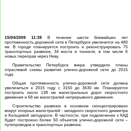
15/04/2009 11:39
В течение шести ближайших лет
протяженность дорожной сети в Петербурге увеличится на 480
км. В городе планируется построить и реконструировать 75
транспортных развязок, 34 моста и тоннеля, в том числе 6
новых переправ через Неву.
Правительство Петербурга вчера утвердило планы
отраслевой схемы развития улично-дорожной сети до 2015
года.
Общая протяженность улично-дорожной сети должна
увеличиться к 2015 году с 3150 до 3630 км. Планируется
построить около 138 км магистральных дорог скоростного
движения и 68 км магистралей непрерывного движения.
Строительство развязок в основном сконцентрировано
вокруг опорных магистралей - западного скоростного диаметра
и Кольцевой автодороги. В частности, при подключении к КАД
будет построено более 50 объектов улично-дорожной сети –
путепроводов и транспортных развязок.