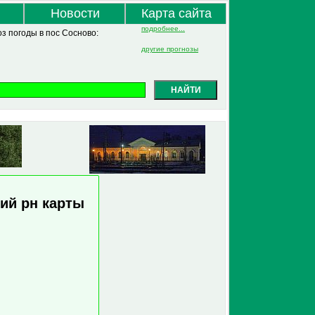
Новости
Карта сайта
подробнее...
оз погоды в пос Сосново:
другие прогнозы
НАЙТИ
ий рн карты