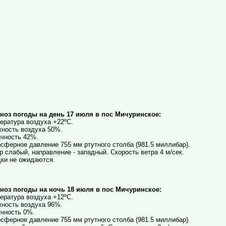
ноз погоды на день 17 июля в пос Мичуринское:
ература воздуха +22ºC.
ность воздуха 50%.
чность 42%.
сферное давление 755 мм ртутного столба (981.5 миллибар).
р слабый, направление - западный. Скорость ветра 4 м/сек.
ки не ожидаются.
ноз погоды на ночь 18 июля в пос Мичуринское:
ература воздуха +12ºC.
ность воздуха 96%.
чность 0%.
сферное давление 755 мм ртутного столба (981.5 миллибар).