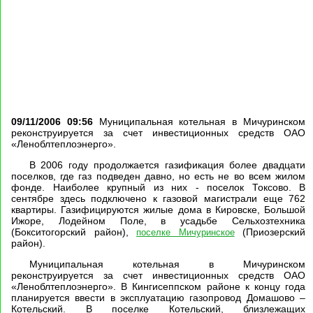
09/11/2006 09:56
Муниципальная котельная в Мичуринском
реконструируется за счет инвестиционных средств ОАО
«Леноблтеплоэнерго».
В 2006 году продолжается газификация более двадцати
поселков, где газ подведен давно, но есть не во всем жилом
фонде. Наиболее крупный из них - поселок Токсово. В
сентябре здесь подключено к газовой магистрали еще 762
квартиры. Газифицируются жилые дома в Кировске, Большой
Ижоре, Лодейном Поле, в усадьбе Сельхозтехника
(Бокситогорский район),
(Приозерский
поселке Мичуринское
район).
Муниципальная котельная в Мичуринском
реконструируется за счет инвестиционных средств ОАО
«Леноблтеплоэнерго». В Кингисеппском районе к концу года
планируется ввести в эксплуатацию газопровод Домашово –
Котельский. В поселке Котельский, близлежащих